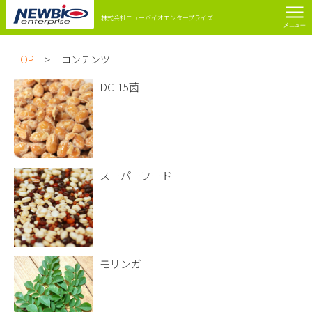
株式会社ニューバイオエンタープライズ
TOP
>
コンテンツ
DC-15菌
スーパーフード
モリンガ