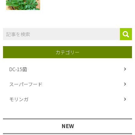
カテゴリー
DC-15菌
スーパーフード
モリンガ
NEW