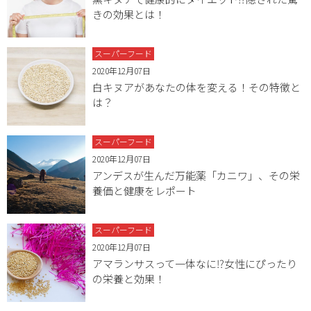
きの効果とは！
スーパーフード
2020年12月07日
白キヌアがあなたの体を変える！その特徴と
は？
スーパーフード
2020年12月07日
アンデスが生んだ万能薬「カニワ」、その栄
養価と健康をレポート
スーパーフード
2020年12月07日
アマランサスって一体なに⁉女性にぴったり
の栄養と効果！