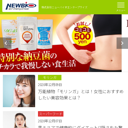
株式会社ニューバイオエンタープライズ
モリンガ
2020年12月09日
万能植物「モリンガ」とは！女性におすすめ
したい美容効果とは？
スーパーフード
2020年12月07日
黒キヌアで健康的にダイエット⁉︎隠された驚